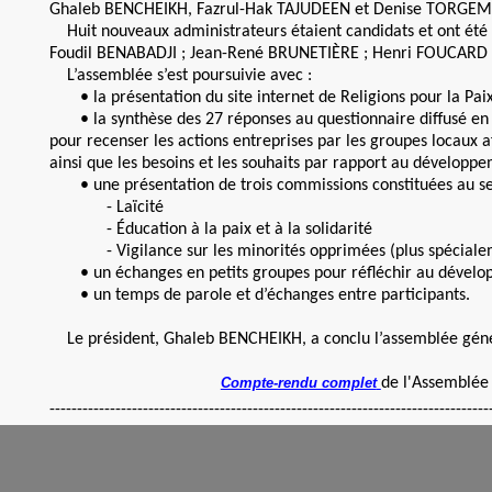
Ghaleb BENCHEIKH, Fazrul-Hak TAJUDEEN et Denise TORGEM
Huit nouveaux administrateurs étaient candidats et ont été 
Foudil BENABADJI ; Jean-René BRUNETIÈRE ; Henri FOUCARD ; 
L’assemblée s’est poursuivie avec :
• la présentation du site internet de Religions pour la Pai
• la synthèse des 27 réponses au questionnaire diffusé en 
pour recenser les actions entreprises par les groupes locaux aff
ainsi que les besoins et les souhaits par rapport au développeme
• une présentation de trois commissions constituées au sein 
- Laïcité
- Éducation à la paix et à la solidarité
- Vigilance sur les minorités opprimées (plus spécialemen
• un échanges en petits groupes pour réfléchir au développe
• un temps de parole et d’échanges entre participants.
Le président, Ghaleb BENCHEIKH, a conclu l’assemblée générale
Compte-rendu complet
de l'Assemblée
-----------------------------------------------------------------------------------