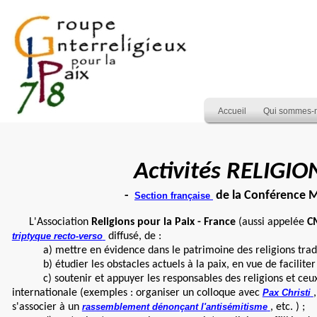
Accueil
Qui sommes-
Activités RELIGI
-
de la Conférence Mo
Section française
L'Association
Religions pour la Paix - France
(aussi appelée
C
triptyque recto-verso
diffusé, de :
a) mettre en évidence dans le patrimoine des religions traditi
b) étudier les obstacles actuels à la paix, en vue de faciliter
c) soutenir et appuyer les responsables des religions et ceux de 
internationale (exemples : organiser un colloque avec
Pax Christi
s'associer à un
rassemblement dénonçant l'antisémitisme
, etc. ) ;