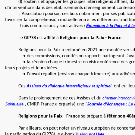
d) soutenir et appuyer les groupes interreligieux affiliés, dans 
d’interventions dans des établissements d'enseignement confessio
L'Association poursuit ces buts notamment par ses publications 
favoriser la compréhension mutuelle entre les différentes tradition
Trois commissions y sont actives :
Éducation à la Paix et à la
Le
GIP78
est
affilié
à
Religions pour la Paix - France
.
Religions pour la Paix a entamé en 2021 une montée vers des Ass
• des commissions, comités ou rapports partageant l’avanceme
• la réunion chaque trimestre en visioconférence des groupes lo
leurs projets et leurs idées.
• l'envoi régulier (environ chaque trimestre) aux adhérents, 
Ces
Assises du dialogue interreligieux et spirituel
ont eu lieu
Dans le prolongement de ces Assises et du
chantier interconvi
Spiritualité
, CMRP-France a organisé une
"Journée d’échanges : Le d
Religions pour la Paix - France
se prépare à
fêter son 40è
Par ailleurs, on peut noter un niveau européen de concertati
la participation du GIP78) le e-book
Dialog not Hate
.