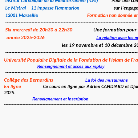
Institut Catholique de la Méditerrannée (ICM)
Pour une connais
Le Mistral
-
11 Impasse Flammarion
sur l'engag
13001 Marseille
Formation non donnée en
--------------------------------------------------------------------------------------
Six mercredi de 20h30 à 22h30
Une formation pour d
année 2025-2026
La relation avec les 
les 19 novembre et 10 décembre 2
--------------------------------------------------------------------------------------
Université Populaire Digitale de la Fondation de l'Islam de F
Renseignement et accès aux replay
--------------------------------------------------------------------------------------
Collège des Bernardins
La foi des musulmans
En ligne
Ce cours en ligne par Adrien CANDIARD et Dja
2025.
Renseignement et inscription
---------------------------------------------------------------------------------------