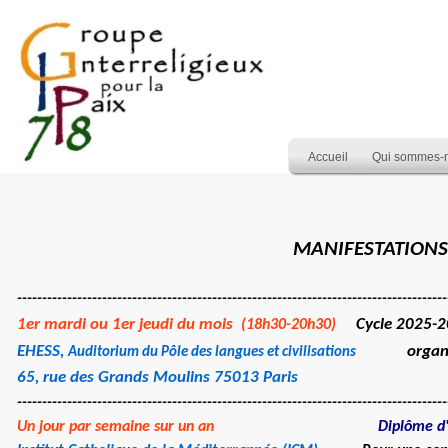
Accueil
Qui sommes-
MANIFESTATIONS
--------------------------------------------------------------------------------------
1er mardi ou 1er jeudi du mois
Cycle 2025-2
(18h30-20h30)
EHESS,
organ
Auditorium du Pôle des langues et civilisations
65, rue des Grands Moulins 75013 Paris
--------------------------------------------------------------------------------------
Un jour par semaine sur un an
Diplôme d'