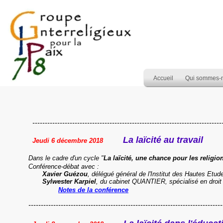
Accueil
Qui sommes-
-----------------------------------------------------------------------------
La laïcité au travail
Jeudi 6 décembre 2018
Dans le cadre d'un cycle "
La laïcité, une chance pour les religio
Conférence-débat avec :
Xavier Guézou
, délégué général de l'Institut des Hautes Etu
Sylwester Karpiel
, du cabinet QUANTIER, spécialisé en droit 
Notes de la conférence
----------------------------------------------------------------------------------